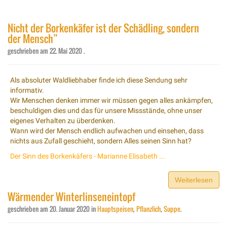
Nicht der Borkenkäfer ist der Schädling, sondern
der Mensch”
geschrieben am
22. Mai 2020
.
Als absoluter Waldliebhaber finde ich diese Sendung sehr
informativ.
Wir Menschen denken immer wir müssen gegen alles ankämpfen,
beschuldigen dies und das für unsere Missstände, ohne unser
eigenes Verhalten zu überdenken.
Wann wird der Mensch endlich aufwachen und einsehen, dass
nichts aus Zufall geschieht, sondern Alles seinen Sinn hat?
Der Sinn des Borkenkäfers - Marianne Elisabeth ...
Weiterlesen
Wärmender Winterlinseneintopf
geschrieben am
20. Januar 2020
in
Hauptspeisen
,
Pflanzlich
,
Suppe
.