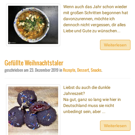
Wenn auch das Jahr schon wieder
mit großen Schritten begonnen hat
davonzurennen, möchte ich
dennoch nicht vergessen, dir alles
Liebe und Gute zu wünschen...
Weiterlesen
Gefüllte Weihnachtstaler
geschrieben am
23. Dezember 2019
in
Rezepte
,
Dessert
,
Snacks
.
Liebst du auch die dunkle
Jahreszeit?
Na gut, ganz so lang wie hier in
Deutschland muss sie nicht
unbedingt sein, aber ...
Weiterlesen