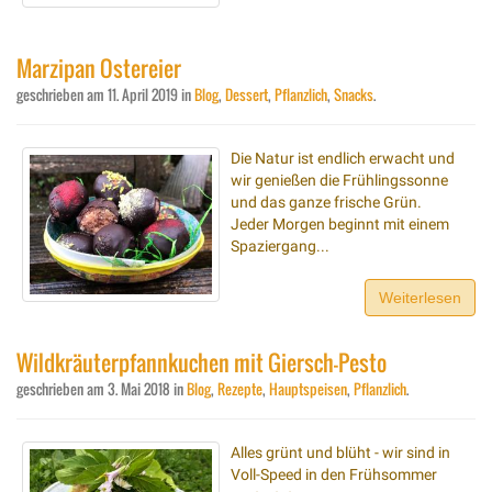
Marzipan Ostereier
geschrieben am
11. April 2019
in
Blog
,
Dessert
,
Pflanzlich
,
Snacks
.
Die Natur ist endlich erwacht und
wir genießen die Frühlingssonne
und das ganze frische Grün.
Jeder Morgen beginnt mit einem
Spaziergang...
Weiterlesen
Wildkräuterpfannkuchen mit Giersch-Pesto
geschrieben am
3. Mai 2018
in
Blog
,
Rezepte
,
Hauptspeisen
,
Pflanzlich
.
Alles grünt und blüht - wir sind in
Voll-Speed in den Frühsommer