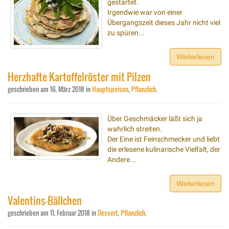
gestartet.
Irgendwie war von einer
Übergangszeit dieses Jahr nicht viel
zu spüren...
Weiterlesen
Herzhafte Kartoffelröster mit Pilzen
geschrieben am
16. März 2018
in
Hauptspeisen
,
Pflanzlich
.
Über Geschmäcker läßt sich ja
wahrlich streiten.
Der Eine ist Feinschmecker und liebt
die erlesene kulinarische Vielfalt, der
Andere...
Weiterlesen
Valentins-Bällchen
geschrieben am
11. Februar 2018
in
Dessert
,
Pflanzlich
.