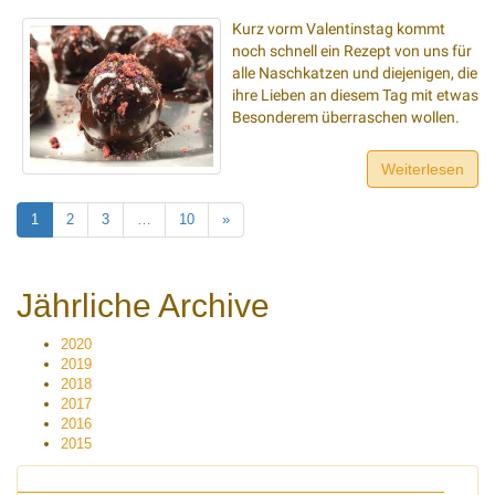
Kurz vorm Valentinstag kommt
noch schnell ein Rezept von uns für
alle Naschkatzen und diejenigen, die
ihre Lieben an diesem Tag mit etwas
Besonderem überraschen wollen.
Weiterlesen
1
2
3
…
10
»
Jährliche Archive
2020
2019
2018
2017
2016
2015