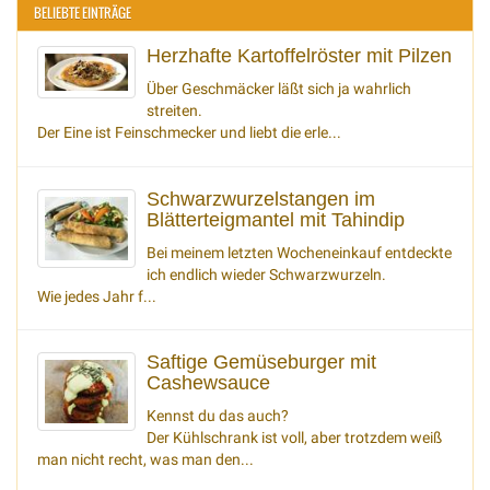
BELIEBTE EINTRÄGE
Herzhafte Kartoffelröster mit Pilzen
Über Geschmäcker läßt sich ja wahrlich
streiten.
Der Eine ist Feinschmecker und liebt die erle...
Schwarzwurzelstangen im
Blätterteigmantel mit Tahindip
Bei meinem letzten Wocheneinkauf entdeckte
ich endlich wieder Schwarzwurzeln.
Wie jedes Jahr f...
Saftige Gemüseburger mit
Cashewsauce
Kennst du das auch?
Der Kühlschrank ist voll, aber trotzdem weiß
man nicht recht, was man den...