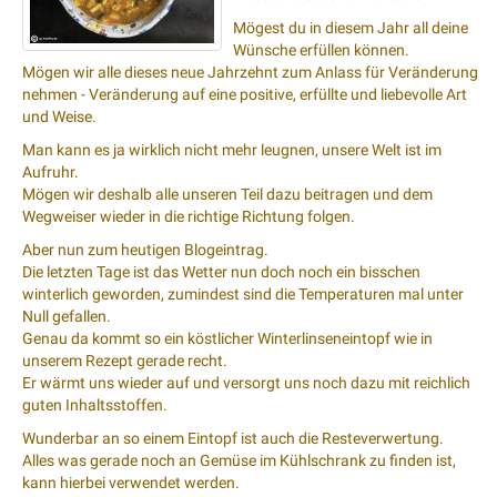
Mögest du in diesem Jahr all deine
Wünsche erfüllen können.
Mögen wir alle dieses neue Jahrzehnt zum Anlass für Veränderung
nehmen - Veränderung auf eine positive, erfüllte und liebevolle Art
und Weise.
Man kann es ja wirklich nicht mehr leugnen, unsere Welt ist im
Aufruhr.
Mögen wir deshalb alle unseren Teil dazu beitragen und dem
Wegweiser wieder in die richtige Richtung folgen.
Aber nun zum heutigen Blogeintrag.
Die letzten Tage ist das Wetter nun doch noch ein bisschen
winterlich geworden, zumindest sind die Temperaturen mal unter
Null gefallen.
Genau da kommt so ein köstlicher Winterlinseneintopf wie in
unserem Rezept gerade recht.
Er wärmt uns wieder auf und versorgt uns noch dazu mit reichlich
guten Inhaltsstoffen.
Wunderbar an so einem Eintopf ist auch die Resteverwertung.
Alles was gerade noch an Gemüse im Kühlschrank zu finden ist,
kann hierbei verwendet werden.