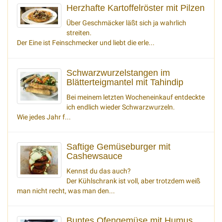
Herzhafte Kartoffelröster mit Pilzen
Über Geschmäcker läßt sich ja wahrlich
streiten.
Der Eine ist Feinschmecker und liebt die erle...
Schwarzwurzelstangen im
Blätterteigmantel mit Tahindip
Bei meinem letzten Wocheneinkauf entdeckte
ich endlich wieder Schwarzwurzeln.
Wie jedes Jahr f...
Saftige Gemüseburger mit
Cashewsauce
Kennst du das auch?
Der Kühlschrank ist voll, aber trotzdem weiß
man nicht recht, was man den...
Buntes Ofengemüse mit Humus