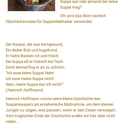
Suppe isst oder jemand der keine
Suppe mag?
Oft wird das Wort nämlich
fälschlicherweise für Suppenliebhaber verwendet.
Der Kaspar, der war kerngesund,
Ein dicker Bub und kugelrund,
Er hatte Backen rot und frisch;
Die Suppe aß er hübsch bei Tisch.
Doch einmal fing er an zu schrei'n:
"Ich esse keine Suppe! Nein!
Ich esse meine Suppe nicht!
Nein, meine Suppe ess' ich nicht!"
(
Heinrich Hoffmann
)
Heinrich Hoffmann nutzte seine kleine Geschichte des
Suppenkaspers als erzieherische Maßnahme, um dem kleinen
Jungen zu zeigen, was passiert, wenn er sein Essen verweigert.
Vom tragischen Ende der Geschichte wollen wir hier aber nicht
reden....