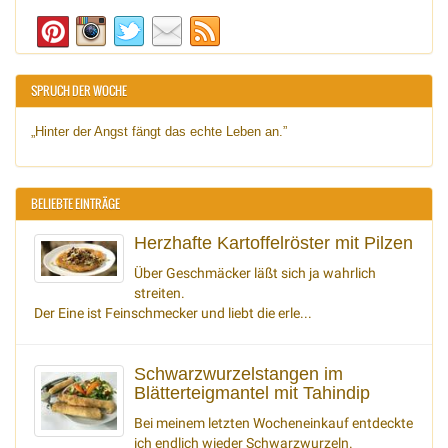
SPRUCH DER WOCHE
„Hinter der Angst fängt das echte Leben an.”
BELIEBTE EINTRÄGE
Herzhafte Kartoffelröster mit Pilzen
Über Geschmäcker läßt sich ja wahrlich
streiten.
Der Eine ist Feinschmecker und liebt die erle...
Schwarzwurzelstangen im
Blätterteigmantel mit Tahindip
Bei meinem letzten Wocheneinkauf entdeckte
ich endlich wieder Schwarzwurzeln.