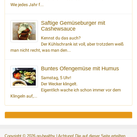
Wie jedes Jahr f...
Saftige Gemüseburger mit
Cashewsauce
Kennst du das auch?
Der Kühlschrank ist voll, aber trotzdem weiß
man nicht recht, was man den...
Buntes Ofengemüse mit Humus
Samstag, 5 Uhr!
Der Wecker klingelt.
Eigentlich wache ich schon immer vor dem
Klingeln auf,...
Copyright ©
2026
go-healthy
| Achtung! Die auf dieser Seite erteilten