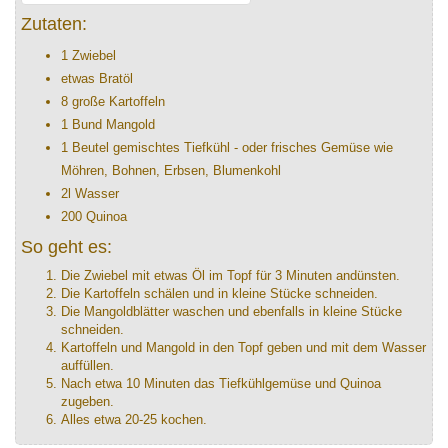
Zutaten:
1 Zwiebel
etwas Bratöl
8 große Kartoffeln
1 Bund Mangold
1 Beutel gemischtes Tiefkühl - oder frisches Gemüse wie
Möhren, Bohnen, Erbsen, Blumenkohl
2l Wasser
200 Quinoa
So geht es:
Die Zwiebel mit etwas Öl im Topf für 3 Minuten andünsten.
Die Kartoffeln schälen und in kleine Stücke schneiden.
Die Mangoldblätter waschen und ebenfalls in kleine Stücke
schneiden.
Kartoffeln und Mangold in den Topf geben und mit dem Wasser
auffüllen.
Nach etwa 10 Minuten das Tiefkühlgemüse und Quinoa
zugeben.
Alles etwa 20-25 kochen.