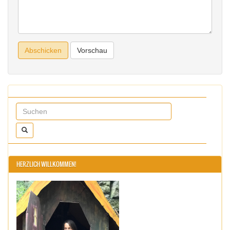
HERZLICH WILLKOMMEN!