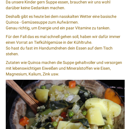
Da unsere Kinder gern Suppe essen, brauchen wir uns wohl
darüber keine Gedanken machen.
Deshalb gibt es heute bei dem nasskalten Wetter eine basische
Quinoa - Gemüsesuppe zum Aufwärmen.
Genau richtig, um Energie und ein paar Vitamine zu tanken.
Für den Fall das es mal schnell gehen soll, haben wir dafür immer
einen Vorrat an Tiefkühlgemüse in der Kühltruhe.
So hast du fast im Handumdrehen dein Essen auf dem Tisch
stehen.
Zutaten wie Quinoa machen die Suppe gehaltvoller und versorgen
mit lebenswichtigen Eiweißen und Mineralstoffen wie Eisen,
Magnesium, Kalium, Zink usw.