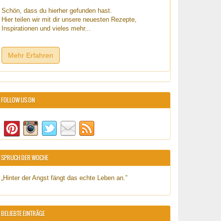
Schön, dass du hierher gefunden hast.
Hier teilen wir mit dir unsere neuesten Rezepte,
Inspirationen und vieles mehr...
Mehr Erfahren
FOLLOW US ON
SPRUCH DER WOCHE
„Hinter der Angst fängt das echte Leben an.”
BELIEBTE EINTRÄGE