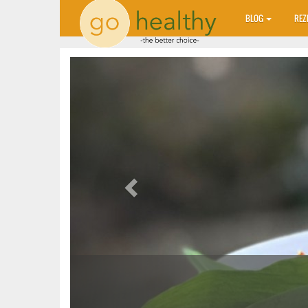
BLOG
REZ
Previous