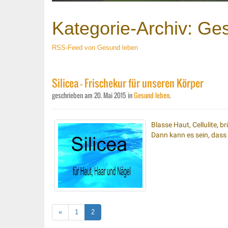
Kategorie-Archiv: Ge
RSS-Feed von Gesund leben
Silicea - Frischekur für unseren Körper
geschrieben am
20. Mai 2015
in
Gesund leben
.
Blasse Haut, Cellulite, 
Dann kann es sein, dass 
«
1
2