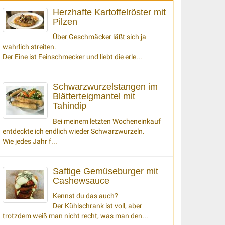
Herzhafte Kartoffelröster mit
Pilzen
Über Geschmäcker läßt sich ja
wahrlich streiten.
Der Eine ist Feinschmecker und liebt die erle...
Schwarzwurzelstangen im
Blätterteigmantel mit
Tahindip
Bei meinem letzten Wocheneinkauf
entdeckte ich endlich wieder Schwarzwurzeln.
Wie jedes Jahr f...
Saftige Gemüseburger mit
Cashewsauce
Kennst du das auch?
Der Kühlschrank ist voll, aber
trotzdem weiß man nicht recht, was man den...