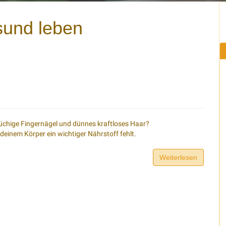
sund leben
brüchige Fingernägel und dünnes kraftloses Haar?
deinem Körper ein wichtiger Nährstoff fehlt.
Weiterlesen