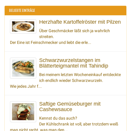
BELIEBTE EINTRÄGE
Herzhafte Kartoffelröster mit Pilzen
Über Geschmäcker läßt sich ja wahrlich
streiten.
Der Eine ist Feinschmecker und liebt die erle...
Schwarzwurzelstangen im
Blätterteigmantel mit Tahindip
Bei meinem letzten Wocheneinkauf entdeckte
ich endlich wieder Schwarzwurzeln.
Wie jedes Jahr f...
Saftige Gemüseburger mit
Cashewsauce
Kennst du das auch?
Der Kühlschrank ist voll, aber trotzdem weiß
man nicht recht, was man den...